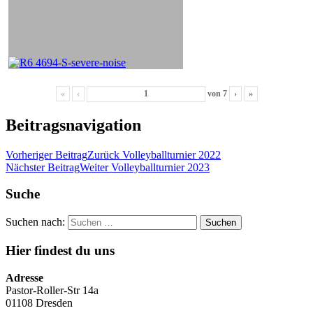
«
‹
von
7
›
»
Beitragsnavigation
Vorheriger Beitrag
Zurück
Volleyballturnier 2022
Nächster Beitrag
Weiter
Volleyballturnier 2023
Suche
Suchen nach:
Hier findest du uns
Adresse
Pastor-Roller-Str 14a
01108 Dresden