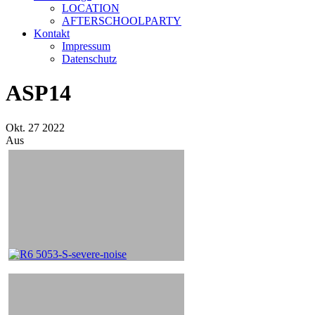
LOCATION
AFTERSCHOOLPARTY
Kontakt
Impressum
Datenschutz
ASP14
Okt.
27
2022
Aus