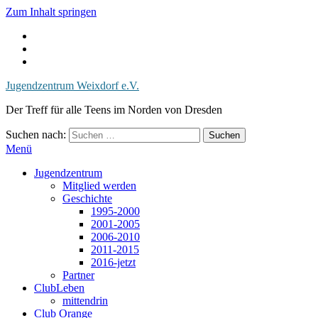
Zum Inhalt springen
Jugendzentrum Weixdorf e.V.
Der Treff für alle Teens im Norden von Dresden
Suchen nach:
Menü
Jugendzentrum
Mitglied werden
Geschichte
1995-2000
2001-2005
2006-2010
2011-2015
2016-jetzt
Partner
ClubLeben
mittendrin
Club Orange