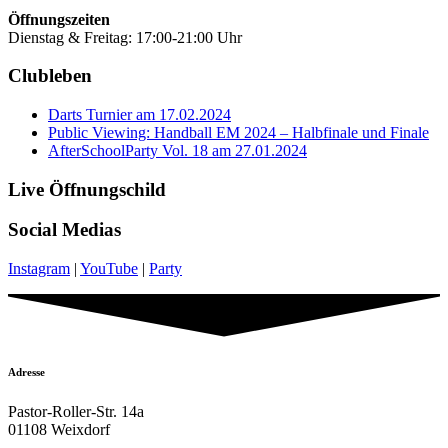
Öffnungszeiten
Dienstag & Freitag: 17:00-21:00 Uhr
Clubleben
Darts Turnier am 17.02.2024
Public Viewing: Handball EM 2024 – Halbfinale und Finale
AfterSchoolParty Vol. 18 am 27.01.2024
Live Öffnungschild
Social Medias
Instagram
|
YouTube
|
Party
Adresse
Pastor-Roller-Str. 14a
01108 Weixdorf