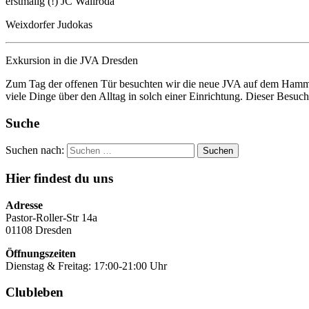
erstmalig (!) JC Wallroda
Weixdorfer Judokas
Exkursion in die JVA Dresden
Zum Tag der offenen Tür besuchten wir die neue JVA auf dem Hammer
viele Dinge über den Alltag in solch einer Einrichtung. Dieser Bes
Suche
Suchen nach:
Hier findest du uns
Adresse
Pastor-Roller-Str 14a
01108 Dresden
Öffnungszeiten
Dienstag & Freitag: 17:00-21:00 Uhr
Clubleben