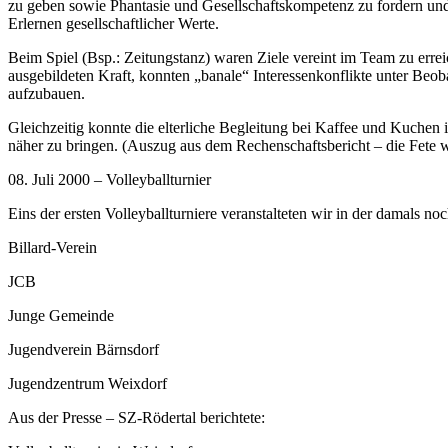
zu geben sowie Phantasie und Gesellschaftskompetenz zu fordern und z
Erlernen gesellschaftlicher Werte.
Beim Spiel (Bsp.: Zeitungstanz) waren Ziele vereint im Team zu erre
ausgebildeten Kraft, konnten „banale“ Interessenkonflikte unter Beo
aufzubauen.
Gleichzeitig konnte die elterliche Begleitung bei Kaffee und Kuche
näher zu bringen. (Auszug aus dem Rechenschaftsbericht – die Fete w
08. Juli 2000 – Volleyballturnier
Eins der ersten Volleyballturniere veranstalteten wir in der damals 
Billard-Verein
JCB
Junge Gemeinde
Jugendverein Bärnsdorf
Jugendzentrum Weixdorf
Aus der Presse – SZ-Rödertal berichtete: