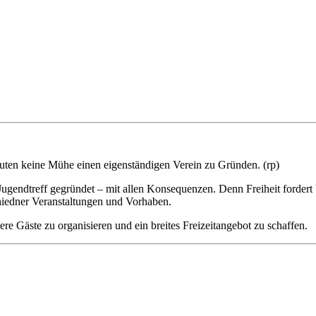
euten keine Mühe einen eigenständigen Verein zu Gründen. (rp)
Jugendtreff gegründet – mit allen Konsequenzen. Denn Freiheit forder
chiedner Veranstaltungen und Vorhaben.
re Gäste zu organisieren und ein breites Freizeitangebot zu schaffen.