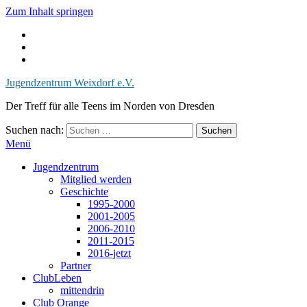
Zum Inhalt springen
Jugendzentrum Weixdorf e.V.
Der Treff für alle Teens im Norden von Dresden
Suchen nach:
Menü
Jugendzentrum
Mitglied werden
Geschichte
1995-2000
2001-2005
2006-2010
2011-2015
2016-jetzt
Partner
ClubLeben
mittendrin
Club Orange