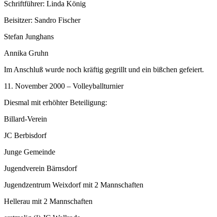
Schriftführer: Linda König
Beisitzer: Sandro Fischer
Stefan Junghans
Annika Gruhn
Im Anschluß wurde noch kräftig gegrillt und ein bißchen gefeiert.
11. November 2000 – Volleyballturnier
Diesmal mit erhöhter Beteiligung:
Billard-Verein
JC Berbisdorf
Junge Gemeinde
Jugendverein Bärnsdorf
Jugendzentrum Weixdorf mit 2 Mannschaften
Hellerau mit 2 Mannschaften