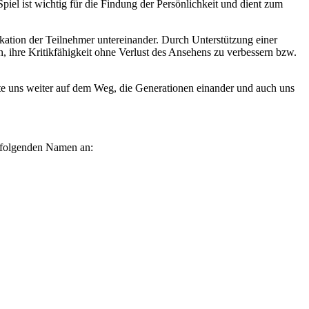
iel ist wichtig für die Findung der Persönlichkeit und dient zum
kation der Teilnehmer untereinander. Durch Unterstützung einer
 ihre Kritikfähigkeit ohne Verlust des Ansehens zu verbessern bzw.
te uns weiter auf dem Weg, die Generationen einander und auch uns
er folgenden Namen an: