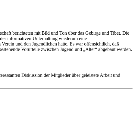
chaft berichteten mit Bild und Ton über das Gebirge und Tibet. Die
n der informativen Unterhaltung wiederum eine
 Verein und den Jugendlichen hatte. Es war offensichtlich, daß
m bestehende Vorurteile zwischen Jugend und „Alter“ abgebaut werden.
eressanten Diskussion der Mitglieder über geleistete Arbeit und