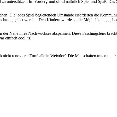
u unterstützen. Im Vordergrund stand natürlich Spiel und Spaß. Das Sp
ichen. Die jedes Spiel begleitenden Umstände erforderten die Kommuni
bachtung gelöst werden. Den Kindern wurde so die Möglichkeit gegeben,
n in der Nähe ihres Nachwuchses abspannen. Diese Faschingsfeier brach
ar einfach cool, ts)
noch nicht renovierte Turnhalle in Weixdorf. Die Manschaften traten unt