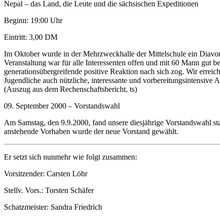
Nepal – das Land, die Leute und die sächsischen Expeditionen
Beginn: 19:00 Uhr
Eintritt: 3,00 DM
Im Oktober wurde in der Mehrzweckhalle der Mittelschule ein Diavort
Veranstaltung war für alle Interessenten offen und mit 60 Mann gut 
generationsübergreifende positive Reaktion nach sich zog. Wir erreic
Jugendliche auch nützliche, interessante und vorbereitungsintensive
(Auszug aus dem Rechenschaftsbericht, ts)
09. September 2000 – Vorstandswahl
Am Samstag, den 9.9.2000, fand unsere diesjährige Vorstandswahl stat
anstehende Vorhaben wurde der neue Vorstand gewählt.
Er setzt sich nunmehr wie folgt zusammen:
Vorsitzender: Carsten Löhr
Stellv. Vors.: Torsten Schäfer
Schatzmeister: Sandra Friedrich