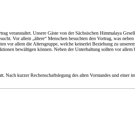
rag veranstaltet. Unsere Gäste von der Sächsischen Himmalaya Gesells
besucht. Vor allem „ältere“ Menschen besuchten den Vortrag, was nebe
hten vor allem die Altersgruppe, welche keinerlei Beziehung zu unserem
 Aktionen bewältigen können. Neben der Unterhaltung sollten vor alle
t. Nach kurzer Rechenschaftslegung des alten Vorstandes und einer int