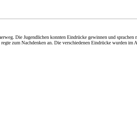
weg. Die Jugendlichen konnten Eindrücke gewinnen und sprachen mit 
uch regte zum Nachdenken an. Die verschiedenen Eindrücke wurden im A