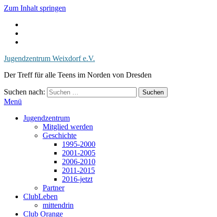
Zum Inhalt springen
Jugendzentrum Weixdorf e.V.
Der Treff für alle Teens im Norden von Dresden
Suchen nach:
Menü
Jugendzentrum
Mitglied werden
Geschichte
1995-2000
2001-2005
2006-2010
2011-2015
2016-jetzt
Partner
ClubLeben
mittendrin
Club Orange