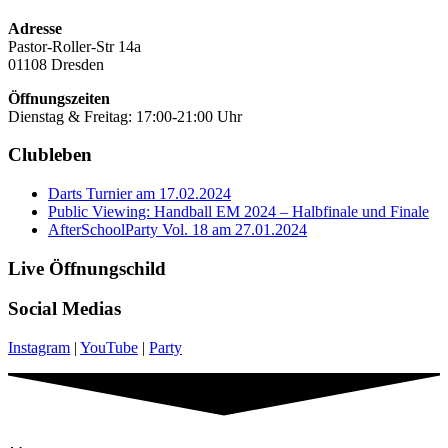
Adresse
Pastor-Roller-Str 14a
01108 Dresden
Öffnungszeiten
Dienstag & Freitag: 17:00-21:00 Uhr
Clubleben
Darts Turnier am 17.02.2024
Public Viewing: Handball EM 2024 – Halbfinale und Finale
AfterSchoolParty Vol. 18 am 27.01.2024
Live Öffnungschild
Social Medias
Instagram
|
YouTube
|
Party