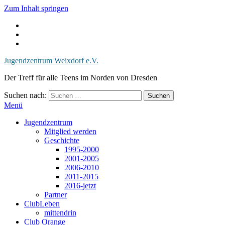
Zum Inhalt springen
Jugendzentrum Weixdorf e.V.
Der Treff für alle Teens im Norden von Dresden
Suchen nach:
Menü
Jugendzentrum
Mitglied werden
Geschichte
1995-2000
2001-2005
2006-2010
2011-2015
2016-jetzt
Partner
ClubLeben
mittendrin
Club Orange