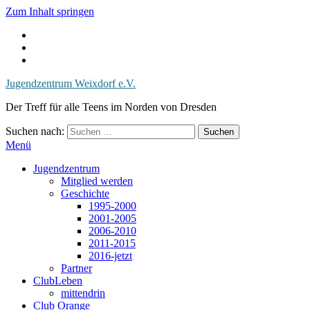
Zum Inhalt springen
Jugendzentrum Weixdorf e.V.
Der Treff für alle Teens im Norden von Dresden
Suchen nach:
Menü
Jugendzentrum
Mitglied werden
Geschichte
1995-2000
2001-2005
2006-2010
2011-2015
2016-jetzt
Partner
ClubLeben
mittendrin
Club Orange