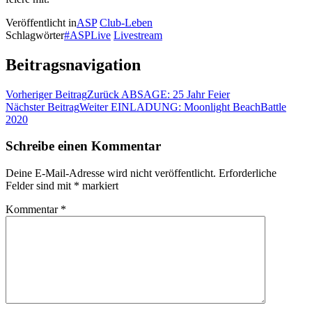
Veröffentlicht in
ASP
Club-Leben
Schlagwörter
#ASPLive
Livestream
Beitragsnavigation
Vorheriger Beitrag
Zurück
ABSAGE: 25 Jahr Feier
Nächster Beitrag
Weiter
EINLADUNG: Moonlight BeachBattle
2020
Schreibe einen Kommentar
Deine E-Mail-Adresse wird nicht veröffentlicht.
Erforderliche
Felder sind mit
*
markiert
Kommentar
*