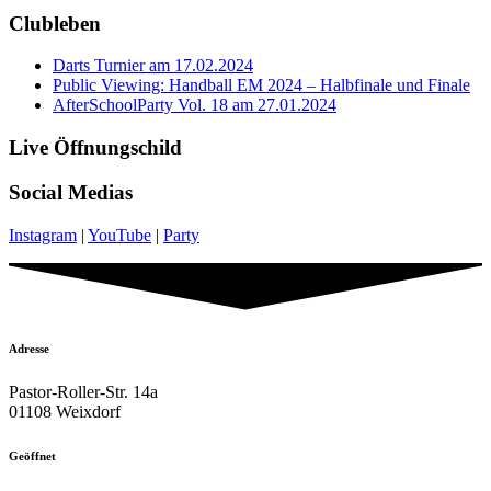
Clubleben
Darts Turnier am 17.02.2024
Public Viewing: Handball EM 2024 – Halbfinale und Finale
AfterSchoolParty Vol. 18 am 27.01.2024
Live Öffnungschild
Social Medias
Instagram
|
YouTube
|
Party
Adresse
Pastor-Roller-Str. 14a
01108 Weixdorf
Geöffnet