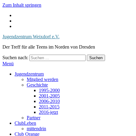
Zum Inhalt springen
Jugendzentrum Weixdorf e.V.
Der Treff für alle Teens im Norden von Dresden
Suchen nach:
Menü
Jugendzentrum
Mitglied werden
Geschichte
1995-2000
2001-2005
2006-2010
2011-2015
2016-jetzt
Partner
ClubLeben
mittendrin
Club Orange