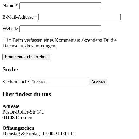
Name
*
E-Mail-Adresse
*
Website
*
Beim verfassen eines Kommentars akzeptierst Du die
Datenschutzbestimmungen.
Suche
Suchen nach:
Hier findest du uns
Adresse
Pastor-Roller-Str 14a
01108 Dresden
Öffnungszeiten
Dienstag & Freitag: 17:00-21:00 Uhr