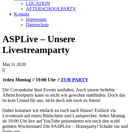
LOCATION
AFTERSCHOOLPARTY
Kontakt
Impressum
Datenschutz
ASPLive – Unsere
Livestreamparty
Mai
11
2020
0
Jeden Montag // 19:00 Uhr //
ZUR PARTY
Die Coronakrise lässt Events ausfallen. Auch unsere beliebte
Afterschoolparty kann so nicht wie gewohnt stattfinden. Doch das
ist kein Grund für uns, nicht doch mit euch zu feiern!
Daher kommen wir einfach zu euch nach Hause! Einfach via
Livestream auf euren Bildschirm und Lautsprecher. Jeden Montag
ab 19:00 Uhr live auf YouTube präsentieren wir euch den wohl
geilsten Wochenstart! Die #ASPLive – Homeparty! Schalte ein und
feiere mit.